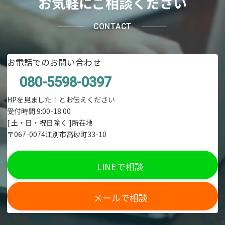
お気軽にご相談ください
CONTACT
お電話でのお問い合わせ
080-5598-0397
HPを見ました！とお伝えください
受付時間 9:00-18:00
[ 土・日・祝日除く ]所在地
〒067-0074江別市高砂町33-10
LINEで相談
メールで相談