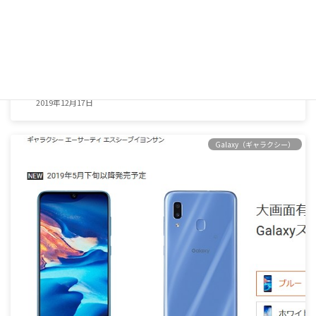
Galaxy S10（ギャラクシーエステン）の人気色は？(楽天モ
バイル)
2019年12月17日
Galaxy（ギャラクシー）